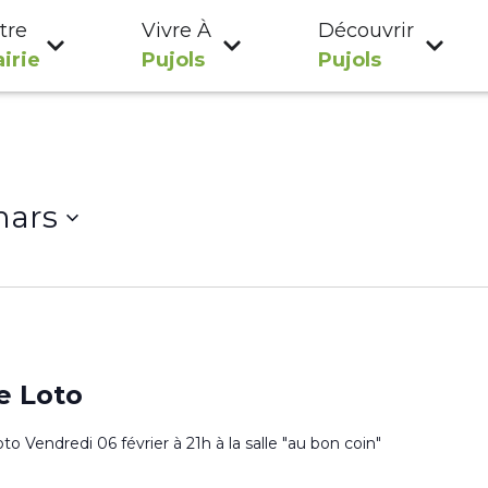
tre
Vivre À
Découvrir
irie
Pujols
Pujols
mars
e Loto
o Vendredi 06 février à 21h à la salle "au bon coin"