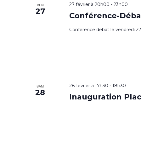
27 février à 20h00
-
23h00
VEN
27
Conférence-Débat
Conférence débat le vendredi 27 f
28 février à 17h30
-
18h30
SAM
28
Inauguration Pl