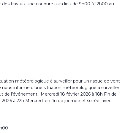
ser des travaux une coupure aura lieu de 9h00 à 12h00 au
ituation météorologique à surveiller pour un risque de vent
 nous informe d’une situation météorologique à surveiller
ut de l’événement : Mercredi 18 février 2026 à 18h Fin de
r 2026 à 22h Mercredi en fin de journée et soirée, avec
7h00