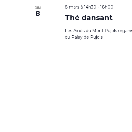
8 mars à 14h30
-
18h00
DIM
8
Thé dansant
Les Ainés du Mont Pujols organi
du Palay de Pujols