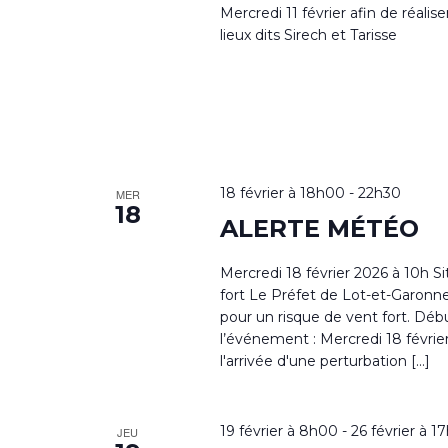
Mercredi 11 février afin de réali
lieux dits Sirech et Tarisse
18 février à 18h00
-
22h30
MER
18
ALERTE MÉTÉO
Mercredi 18 février 2026 à 10h S
fort Le Préfet de Lot-et-Garonne
pour un risque de vent fort. Déb
l’événement : Mercredi 18 févrie
l'arrivée d'une perturbation […]
19 février à 8h00
-
26 février à 1
JEU