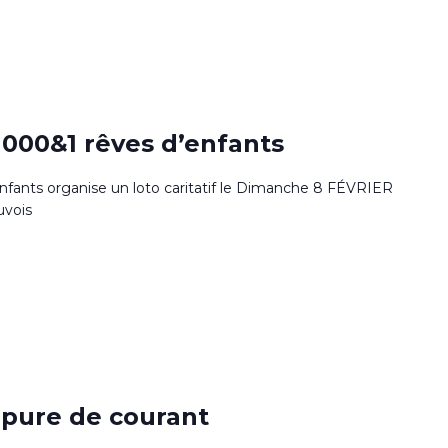
000&1 rêves d’enfants
Enfants organise un loto caritatif le Dimanche 8 FÉVRIER
euvois
upure de courant