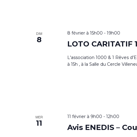
8 février à 15h00
-
19h00
DIM
8
LOTO CARITATIF 1
L'association 1000 & 1 Rêves d’
à 15h , à la Salle du Cercle Villen
11 février à 9h00
-
12h00
MER
11
Avis ENEDIS – Co