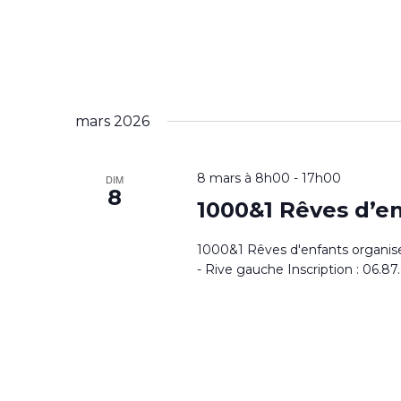
mars 2026
8 mars à 8h00
-
17h00
DIM
8
1000&1 Rêves d’e
1000&1 Rêves d'enfants organise
- Rive gauche Inscription : 06.87.