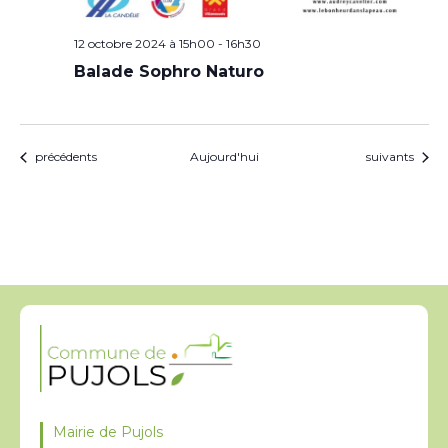
12 octobre 2024 à 15h00
-
16h30
Balade Sophro Naturo
Évènements
Évènements
précédents
Aujourd'hui
suivants
Mairie de Pujols