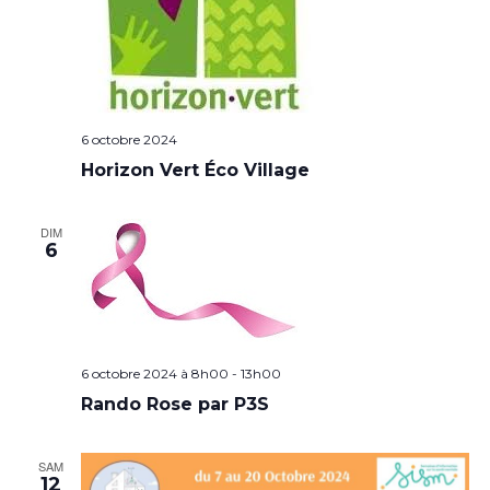
6 octobre 2024
Horizon Vert Éco Village
DIM
6
6 octobre 2024 à 8h00
-
13h00
Rando Rose par P3S
SAM
12