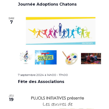
Journée Adoptions Chatons
SAM
7
7 septembre 2024 à 14h00
-
17h00
Fête des Associations
JEU
19