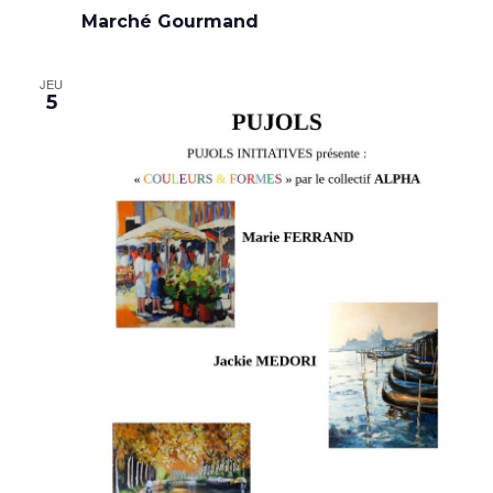
Marché Gourmand
JEU
5