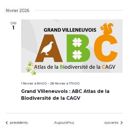
février 2026
DIM
1
1 février à 8h00
-
28 février à 17h00
Grand Villeneuvois : ABC Atlas de la
Biodiversité de la CAGV
Évènements
Évènements
précédents
Aujourd'hui
suivants