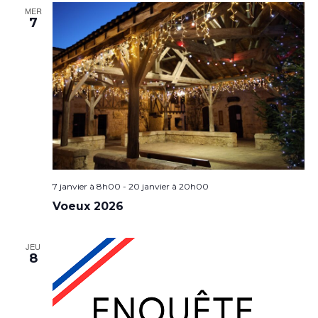
MER
7
7 janvier à 8h00
-
20 janvier à 20h00
Voeux 2026
JEU
8