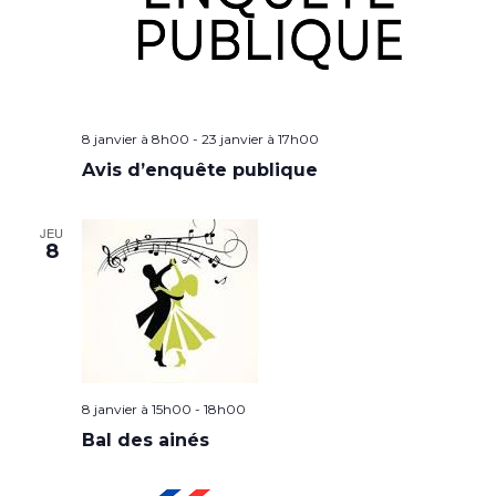
8 janvier à 8h00
-
23 janvier à 17h00
Avis d’enquête publique
JEU
8
8 janvier à 15h00
-
18h00
Bal des ainés