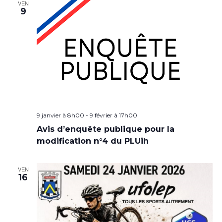
VEN
9
9 janvier à 8h00
-
9 février à 17h00
Avis d’enquête publique pour la
modification n°4 du PLUih
VEN
16