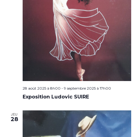
28 août 2025 à 8h00
-
9 septembre 2025 à 17h00
Exposition Ludovic SUIRE
JEU
28