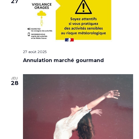
27
27 août 2025
Annulation marché gourmand
JEU
28