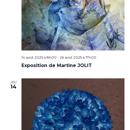
14 août 2025 à 8h00
-
26 août 2025 à 17h00
Exposition de Martine JOLIT
JEU
14