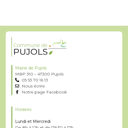
Mairie de Pujols
MBP 310 – 47300 Pujols
05 53 70 16 13
Nous écrire
Notre page Facebook
Horaires
Lundi et Mercredi
De 8h à 12h et de 13h30 à 17h