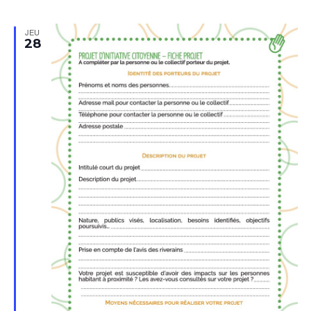
JEU
28