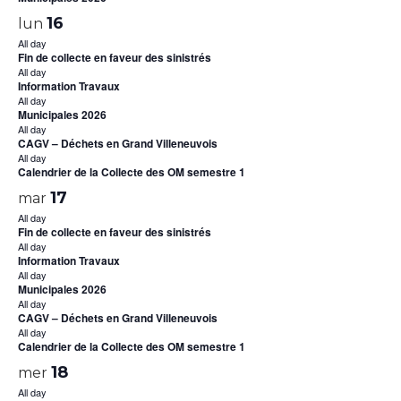
16
lun
All day
Fin de collecte en faveur des sinistrés
All day
Information Travaux
All day
Municipales 2026
All day
CAGV – Déchets en Grand Villeneuvois
All day
Calendrier de la Collecte des OM semestre 1
17
mar
All day
Fin de collecte en faveur des sinistrés
All day
Information Travaux
All day
Municipales 2026
All day
CAGV – Déchets en Grand Villeneuvois
All day
Calendrier de la Collecte des OM semestre 1
18
mer
All day