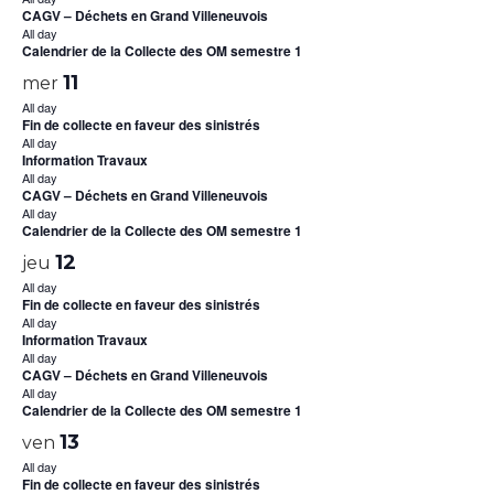
CAGV – Déchets en Grand Villeneuvois
All day
Calendrier de la Collecte des OM semestre 1
11
mer
All day
Fin de collecte en faveur des sinistrés
All day
Information Travaux
All day
CAGV – Déchets en Grand Villeneuvois
All day
Calendrier de la Collecte des OM semestre 1
12
jeu
All day
Fin de collecte en faveur des sinistrés
All day
Information Travaux
All day
CAGV – Déchets en Grand Villeneuvois
All day
Calendrier de la Collecte des OM semestre 1
13
ven
All day
Fin de collecte en faveur des sinistrés