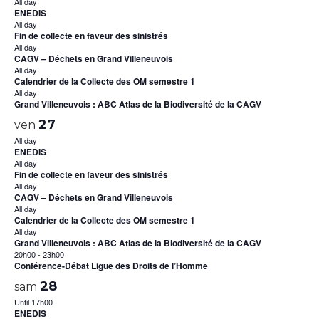
All day
ENEDIS
All day
Fin de collecte en faveur des sinistrés
All day
CAGV – Déchets en Grand Villeneuvois
All day
Calendrier de la Collecte des OM semestre 1
All day
Grand Villeneuvois : ABC Atlas de la Biodiversité de la CAGV
27
ven
All day
ENEDIS
All day
Fin de collecte en faveur des sinistrés
All day
CAGV – Déchets en Grand Villeneuvois
All day
Calendrier de la Collecte des OM semestre 1
All day
Grand Villeneuvois : ABC Atlas de la Biodiversité de la CAGV
20h00
-
23h00
Conférence-Débat Ligue des Droits de l’Homme
28
sam
Until 17h00
ENEDIS