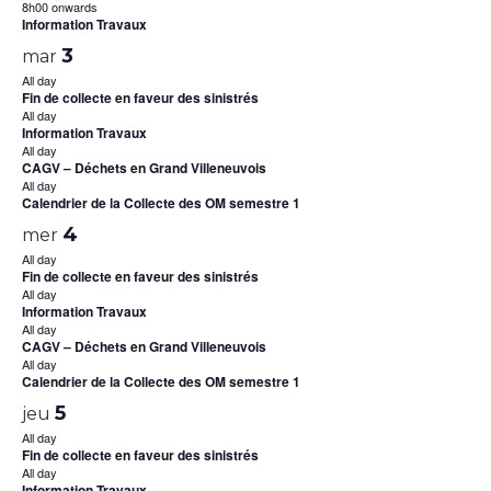
8h00 onwards
Information Travaux
3
mar
All day
Fin de collecte en faveur des sinistrés
All day
Information Travaux
All day
CAGV – Déchets en Grand Villeneuvois
All day
Calendrier de la Collecte des OM semestre 1
4
mer
All day
Fin de collecte en faveur des sinistrés
All day
Information Travaux
All day
CAGV – Déchets en Grand Villeneuvois
All day
Calendrier de la Collecte des OM semestre 1
5
jeu
All day
Fin de collecte en faveur des sinistrés
All day
Information Travaux