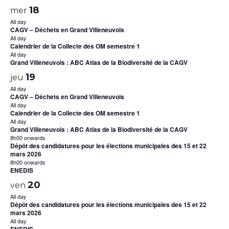
18
mer
All day
CAGV – Déchets en Grand Villeneuvois
All day
Calendrier de la Collecte des OM semestre 1
All day
Grand Villeneuvois : ABC Atlas de la Biodiversité de la CAGV
19
jeu
All day
CAGV – Déchets en Grand Villeneuvois
All day
Calendrier de la Collecte des OM semestre 1
All day
Grand Villeneuvois : ABC Atlas de la Biodiversité de la CAGV
8h00 onwards
Dépôt des candidatures pour les élections municipales des 15 et 22
mars 2026
8h00 onwards
ENEDIS
20
ven
All day
Dépôt des candidatures pour les élections municipales des 15 et 22
mars 2026
All day
ENEDIS