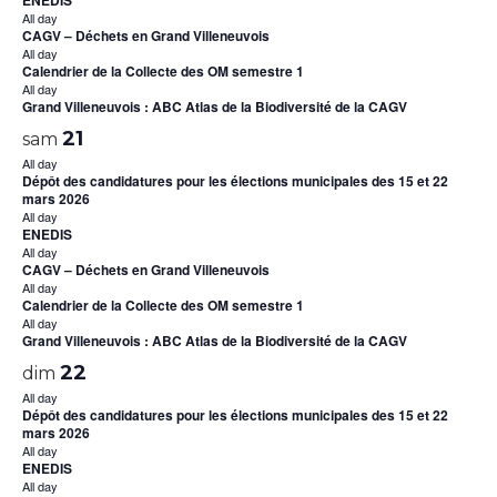
All day
CAGV – Déchets en Grand Villeneuvois
All day
Calendrier de la Collecte des OM semestre 1
All day
Grand Villeneuvois : ABC Atlas de la Biodiversité de la CAGV
21
sam
All day
Dépôt des candidatures pour les élections municipales des 15 et 22
mars 2026
All day
ENEDIS
All day
CAGV – Déchets en Grand Villeneuvois
All day
Calendrier de la Collecte des OM semestre 1
All day
Grand Villeneuvois : ABC Atlas de la Biodiversité de la CAGV
22
dim
All day
Dépôt des candidatures pour les élections municipales des 15 et 22
mars 2026
All day
ENEDIS
All day