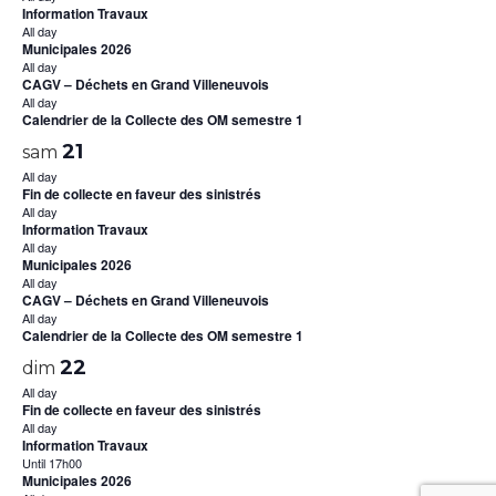
Information Travaux
All day
Municipales 2026
All day
CAGV – Déchets en Grand Villeneuvois
All day
Calendrier de la Collecte des OM semestre 1
21
sam
All day
Fin de collecte en faveur des sinistrés
All day
Information Travaux
All day
Municipales 2026
All day
CAGV – Déchets en Grand Villeneuvois
All day
Calendrier de la Collecte des OM semestre 1
22
dim
All day
Fin de collecte en faveur des sinistrés
All day
Information Travaux
Until 17h00
Municipales 2026