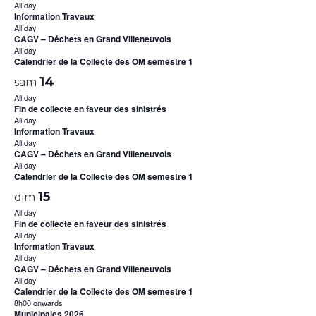
All day
Information Travaux
All day
CAGV – Déchets en Grand Villeneuvois
All day
Calendrier de la Collecte des OM semestre 1
14
sam
All day
Fin de collecte en faveur des sinistrés
All day
Information Travaux
All day
CAGV – Déchets en Grand Villeneuvois
All day
Calendrier de la Collecte des OM semestre 1
15
dim
All day
Fin de collecte en faveur des sinistrés
All day
Information Travaux
All day
CAGV – Déchets en Grand Villeneuvois
All day
Calendrier de la Collecte des OM semestre 1
8h00 onwards
Municipales 2026