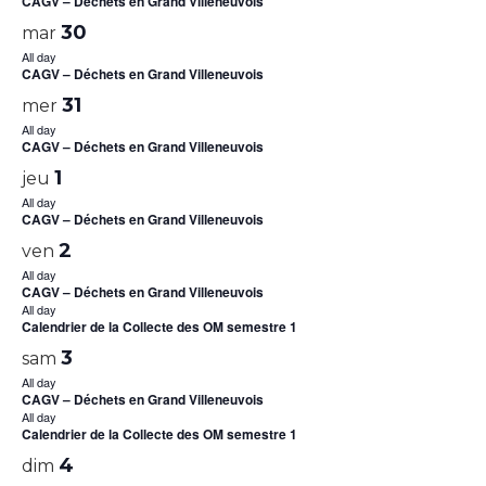
CAGV – Déchets en Grand Villeneuvois
30
mar
All day
CAGV – Déchets en Grand Villeneuvois
31
mer
All day
CAGV – Déchets en Grand Villeneuvois
1
jeu
All day
CAGV – Déchets en Grand Villeneuvois
2
ven
All day
CAGV – Déchets en Grand Villeneuvois
All day
Calendrier de la Collecte des OM semestre 1
3
sam
All day
CAGV – Déchets en Grand Villeneuvois
All day
Calendrier de la Collecte des OM semestre 1
4
dim