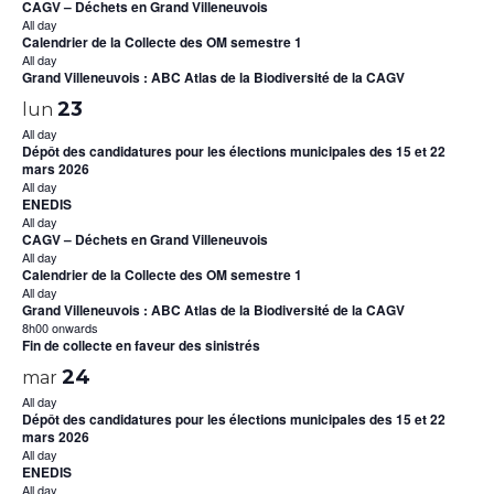
CAGV – Déchets en Grand Villeneuvois
All day
Calendrier de la Collecte des OM semestre 1
All day
Grand Villeneuvois : ABC Atlas de la Biodiversité de la CAGV
23
lun
All day
Dépôt des candidatures pour les élections municipales des 15 et 22
mars 2026
All day
ENEDIS
All day
CAGV – Déchets en Grand Villeneuvois
All day
Calendrier de la Collecte des OM semestre 1
All day
Grand Villeneuvois : ABC Atlas de la Biodiversité de la CAGV
8h00 onwards
Fin de collecte en faveur des sinistrés
24
mar
All day
Dépôt des candidatures pour les élections municipales des 15 et 22
mars 2026
All day
ENEDIS
All day