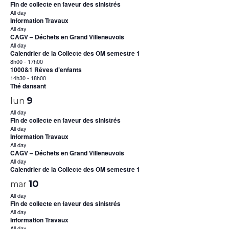
Fin de collecte en faveur des sinistrés
All day
Information Travaux
All day
CAGV – Déchets en Grand Villeneuvois
All day
Calendrier de la Collecte des OM semestre 1
8h00
-
17h00
1000&1 Rêves d’enfants
14h30
-
18h00
Thé dansant
9
lun
All day
Fin de collecte en faveur des sinistrés
All day
Information Travaux
All day
CAGV – Déchets en Grand Villeneuvois
All day
Calendrier de la Collecte des OM semestre 1
10
mar
All day
Fin de collecte en faveur des sinistrés
All day
Information Travaux
All day