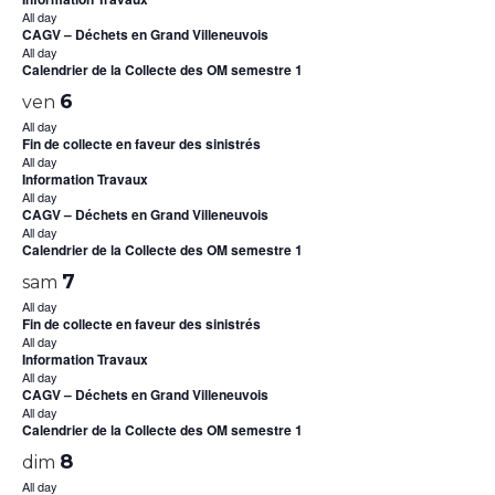
All day
CAGV – Déchets en Grand Villeneuvois
All day
Calendrier de la Collecte des OM semestre 1
6
ven
All day
Fin de collecte en faveur des sinistrés
All day
Information Travaux
All day
CAGV – Déchets en Grand Villeneuvois
All day
Calendrier de la Collecte des OM semestre 1
7
sam
All day
Fin de collecte en faveur des sinistrés
All day
Information Travaux
All day
CAGV – Déchets en Grand Villeneuvois
All day
Calendrier de la Collecte des OM semestre 1
8
dim
All day