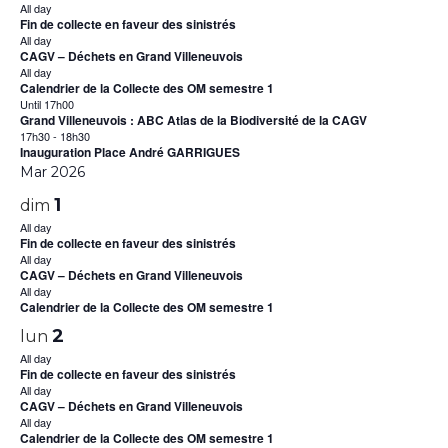
All day
Fin de collecte en faveur des sinistrés
All day
CAGV – Déchets en Grand Villeneuvois
All day
Calendrier de la Collecte des OM semestre 1
Until 17h00
Grand Villeneuvois : ABC Atlas de la Biodiversité de la CAGV
17h30
-
18h30
Inauguration Place André GARRIGUES
Mar 2026
1
dim
All day
Fin de collecte en faveur des sinistrés
All day
CAGV – Déchets en Grand Villeneuvois
All day
Calendrier de la Collecte des OM semestre 1
2
lun
All day
Fin de collecte en faveur des sinistrés
All day
CAGV – Déchets en Grand Villeneuvois
All day
Calendrier de la Collecte des OM semestre 1