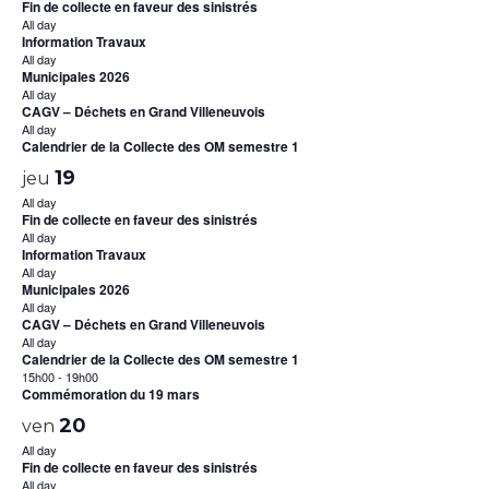
Fin de collecte en faveur des sinistrés
All day
Information Travaux
All day
Municipales 2026
All day
CAGV – Déchets en Grand Villeneuvois
All day
Calendrier de la Collecte des OM semestre 1
19
jeu
All day
Fin de collecte en faveur des sinistrés
All day
Information Travaux
All day
Municipales 2026
All day
CAGV – Déchets en Grand Villeneuvois
All day
Calendrier de la Collecte des OM semestre 1
15h00
-
19h00
Commémoration du 19 mars
20
ven
All day
Fin de collecte en faveur des sinistrés
All day