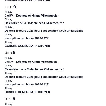
4
sam
All day
CAGV – Déchets en Grand Villeneuvois
All day
Calendrier de la Collecte des OM semestre 1
All day
Devenir logeurs 2026 pour l’association Couleur du Monde
All day
Inscriptions scolaires 2026/2027
All day
CONSEIL CONSULTATIF CITOYEN
5
dim
All day
CAGV – Déchets en Grand Villeneuvois
All day
Calendrier de la Collecte des OM semestre 1
All day
Devenir logeurs 2026 pour l’association Couleur du Monde
All day
Inscriptions scolaires 2026/2027
All day
CONSEIL CONSULTATIF CITOYEN
6
lun
All day