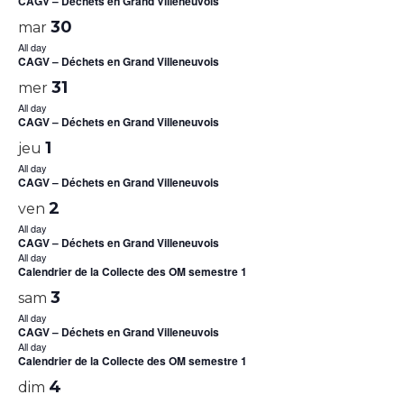
CAGV – Déchets en Grand Villeneuvois
30
mar
All day
CAGV – Déchets en Grand Villeneuvois
31
mer
All day
CAGV – Déchets en Grand Villeneuvois
1
jeu
All day
CAGV – Déchets en Grand Villeneuvois
2
ven
All day
CAGV – Déchets en Grand Villeneuvois
All day
Calendrier de la Collecte des OM semestre 1
3
sam
All day
CAGV – Déchets en Grand Villeneuvois
All day
Calendrier de la Collecte des OM semestre 1
4
dim