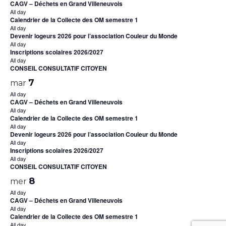
CAGV – Déchets en Grand Villeneuvois
All day
Calendrier de la Collecte des OM semestre 1
All day
Devenir logeurs 2026 pour l’association Couleur du Monde
All day
Inscriptions scolaires 2026/2027
All day
CONSEIL CONSULTATIF CITOYEN
7
mar
All day
CAGV – Déchets en Grand Villeneuvois
All day
Calendrier de la Collecte des OM semestre 1
All day
Devenir logeurs 2026 pour l’association Couleur du Monde
All day
Inscriptions scolaires 2026/2027
All day
CONSEIL CONSULTATIF CITOYEN
8
mer
All day
CAGV – Déchets en Grand Villeneuvois
All day
Calendrier de la Collecte des OM semestre 1
All day