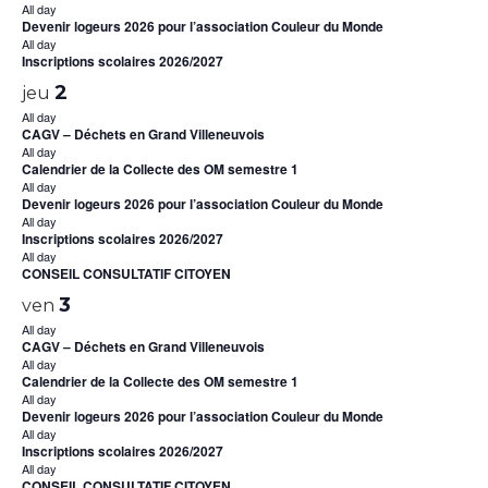
All day
Devenir logeurs 2026 pour l’association Couleur du Monde
All day
Inscriptions scolaires 2026/2027
2
jeu
All day
CAGV – Déchets en Grand Villeneuvois
All day
Calendrier de la Collecte des OM semestre 1
All day
Devenir logeurs 2026 pour l’association Couleur du Monde
All day
Inscriptions scolaires 2026/2027
All day
CONSEIL CONSULTATIF CITOYEN
3
ven
All day
CAGV – Déchets en Grand Villeneuvois
All day
Calendrier de la Collecte des OM semestre 1
All day
Devenir logeurs 2026 pour l’association Couleur du Monde
All day
Inscriptions scolaires 2026/2027
All day
CONSEIL CONSULTATIF CITOYEN