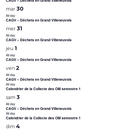
CAGV – Déchets en Grand Villeneuvois
30
mar
All day
CAGV – Déchets en Grand Villeneuvois
31
mer
All day
CAGV – Déchets en Grand Villeneuvois
1
jeu
All day
CAGV – Déchets en Grand Villeneuvois
2
ven
All day
CAGV – Déchets en Grand Villeneuvois
All day
Calendrier de la Collecte des OM semestre 1
3
sam
All day
CAGV – Déchets en Grand Villeneuvois
All day
Calendrier de la Collecte des OM semestre 1
4
dim