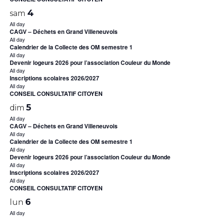
4
sam
All day
CAGV – Déchets en Grand Villeneuvois
All day
Calendrier de la Collecte des OM semestre 1
All day
Devenir logeurs 2026 pour l’association Couleur du Monde
All day
Inscriptions scolaires 2026/2027
All day
CONSEIL CONSULTATIF CITOYEN
5
dim
All day
CAGV – Déchets en Grand Villeneuvois
All day
Calendrier de la Collecte des OM semestre 1
All day
Devenir logeurs 2026 pour l’association Couleur du Monde
All day
Inscriptions scolaires 2026/2027
All day
CONSEIL CONSULTATIF CITOYEN
6
lun
All day