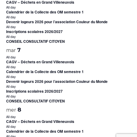
CAGV – Déchets en Grand Villeneuvois
All day
Calendrier de la Collecte des OM semestre 1
All day
Devenir logeurs 2026 pour l’association Couleur du Monde
All day
Inscriptions scolaires 2026/2027
All day
CONSEIL CONSULTATIF CITOYEN
7
mar
All day
CAGV – Déchets en Grand Villeneuvois
All day
Calendrier de la Collecte des OM semestre 1
All day
Devenir logeurs 2026 pour l’association Couleur du Monde
All day
Inscriptions scolaires 2026/2027
All day
CONSEIL CONSULTATIF CITOYEN
8
mer
All day
CAGV – Déchets en Grand Villeneuvois
All day
Calendrier de la Collecte des OM semestre 1
All day