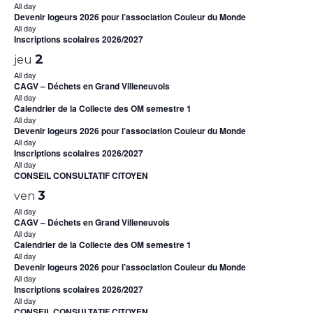
All day
Devenir logeurs 2026 pour l’association Couleur du Monde
All day
Inscriptions scolaires 2026/2027
2
jeu
All day
CAGV – Déchets en Grand Villeneuvois
All day
Calendrier de la Collecte des OM semestre 1
All day
Devenir logeurs 2026 pour l’association Couleur du Monde
All day
Inscriptions scolaires 2026/2027
All day
CONSEIL CONSULTATIF CITOYEN
3
ven
All day
CAGV – Déchets en Grand Villeneuvois
All day
Calendrier de la Collecte des OM semestre 1
All day
Devenir logeurs 2026 pour l’association Couleur du Monde
All day
Inscriptions scolaires 2026/2027
All day
CONSEIL CONSULTATIF CITOYEN