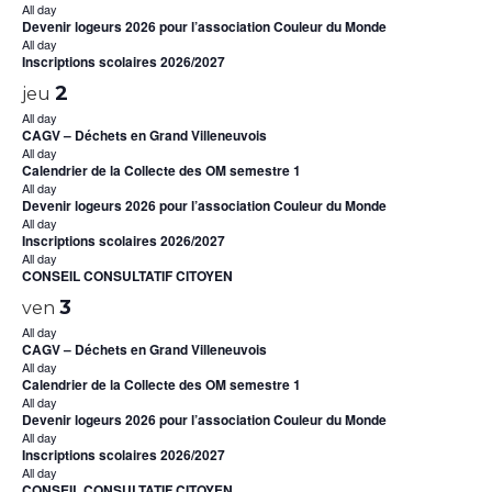
All day
Devenir logeurs 2026 pour l’association Couleur du Monde
All day
Inscriptions scolaires 2026/2027
2
jeu
All day
CAGV – Déchets en Grand Villeneuvois
All day
Calendrier de la Collecte des OM semestre 1
All day
Devenir logeurs 2026 pour l’association Couleur du Monde
All day
Inscriptions scolaires 2026/2027
All day
CONSEIL CONSULTATIF CITOYEN
3
ven
All day
CAGV – Déchets en Grand Villeneuvois
All day
Calendrier de la Collecte des OM semestre 1
All day
Devenir logeurs 2026 pour l’association Couleur du Monde
All day
Inscriptions scolaires 2026/2027
All day
CONSEIL CONSULTATIF CITOYEN