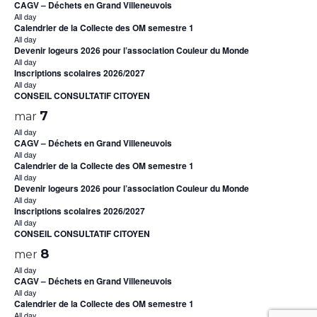
CAGV – Déchets en Grand Villeneuvois
All day
Calendrier de la Collecte des OM semestre 1
All day
Devenir logeurs 2026 pour l’association Couleur du Monde
All day
Inscriptions scolaires 2026/2027
All day
CONSEIL CONSULTATIF CITOYEN
7
mar
All day
CAGV – Déchets en Grand Villeneuvois
All day
Calendrier de la Collecte des OM semestre 1
All day
Devenir logeurs 2026 pour l’association Couleur du Monde
All day
Inscriptions scolaires 2026/2027
All day
CONSEIL CONSULTATIF CITOYEN
8
mer
All day
CAGV – Déchets en Grand Villeneuvois
All day
Calendrier de la Collecte des OM semestre 1
All day