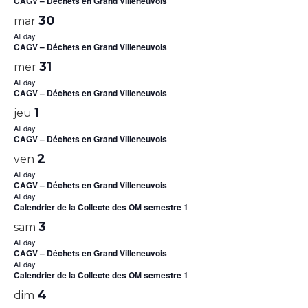
CAGV – Déchets en Grand Villeneuvois
30
mar
All day
CAGV – Déchets en Grand Villeneuvois
31
mer
All day
CAGV – Déchets en Grand Villeneuvois
1
jeu
All day
CAGV – Déchets en Grand Villeneuvois
2
ven
All day
CAGV – Déchets en Grand Villeneuvois
All day
Calendrier de la Collecte des OM semestre 1
3
sam
All day
CAGV – Déchets en Grand Villeneuvois
All day
Calendrier de la Collecte des OM semestre 1
4
dim