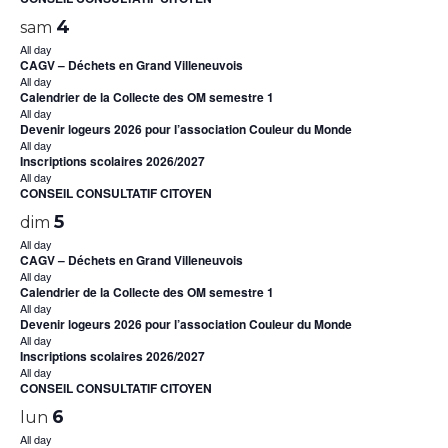
4
sam
All day
CAGV – Déchets en Grand Villeneuvois
All day
Calendrier de la Collecte des OM semestre 1
All day
Devenir logeurs 2026 pour l’association Couleur du Monde
All day
Inscriptions scolaires 2026/2027
All day
CONSEIL CONSULTATIF CITOYEN
5
dim
All day
CAGV – Déchets en Grand Villeneuvois
All day
Calendrier de la Collecte des OM semestre 1
All day
Devenir logeurs 2026 pour l’association Couleur du Monde
All day
Inscriptions scolaires 2026/2027
All day
CONSEIL CONSULTATIF CITOYEN
6
lun
All day