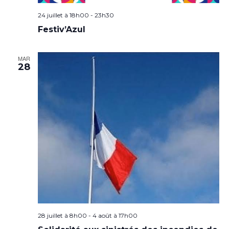
24 juillet à 18h00
-
23h30
Festiv’Azul
MAR
28
28 juillet à 8h00
-
4 août à 17h00