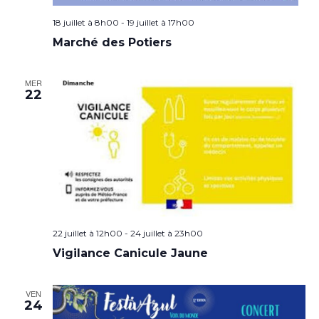
18 juillet à 8h00
-
19 juillet à 17h00
Marché des Potiers
MER
22
22 juillet à 12h00
-
24 juillet à 23h00
Vigilance Canicule Jaune
VEN
24