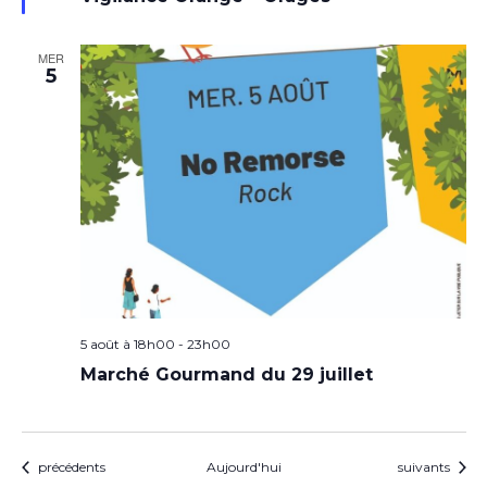
MER
5
5 août à 18h00
-
23h00
Marché Gourmand du 29 juillet
Évènements
Évènements
précédents
Aujourd'hui
suivants