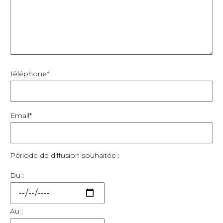
Téléphone*
Email*
Période de diffusion souhaitée :
Du :
Au :