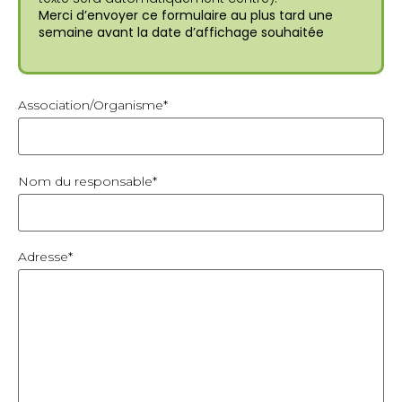
Merci d’envoyer ce formulaire au plus tard une
semaine avant la date d’affichage souhaitée
Association/Organisme*
Nom du responsable*
Adresse*