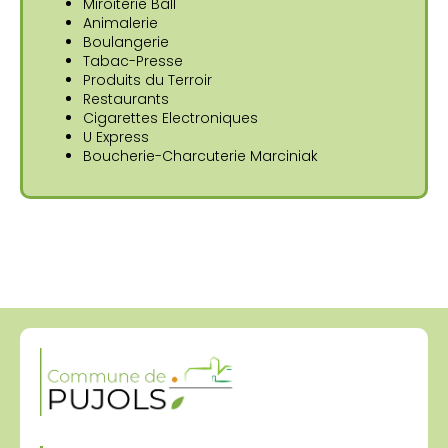
Miroiterie Ball
Animalerie
Boulangerie
Tabac-Presse
Produits du Terroir
Restaurants
Cigarettes Electroniques
U Express
Boucherie-Charcuterie Marciniak