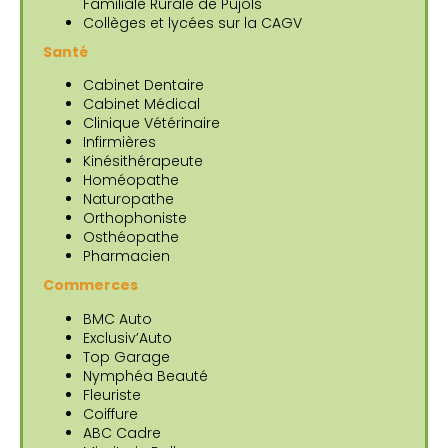
Familiale Rurale de Pujols
Collèges et lycées sur la CAGV
Santé
Cabinet Dentaire
Cabinet Médical
Clinique Vétérinaire
Infirmières
Kinésithérapeute
Homéopathe
Naturopathe
Orthophoniste
Osthéopathe
Pharmacien
Commerces
BMC Auto
Exclusiv’Auto
Top Garage
Nymphéa Beauté
Fleuriste
Coiffure
ABC Cadre