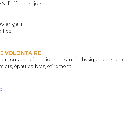
 Salinière - Pujols
@orange.fr
aillée
E VOLONTAIRE
r tous afin d’améliorer la santé physique dans un ca
siers, épaules, bras, étirement.