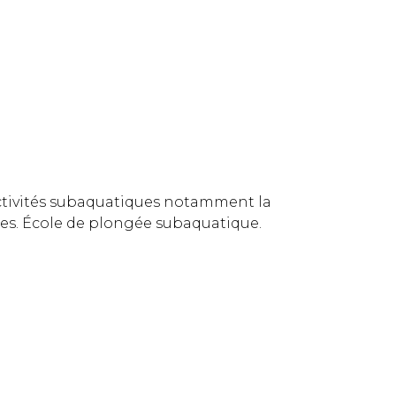
ctivités subaquatiques notamment la
res. École de plongée subaquatique.