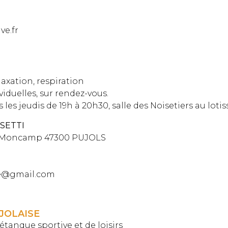
ve.fr
axation, respiration
iduelles, sur rendez-vous.
les jeudis de 19h à 20h30, salle des Noisetiers au lo
SETTI
 Moncamp 47300 PUJOLS
cae@gmail.com
JOLAISE
étanque sportive et de loisirs