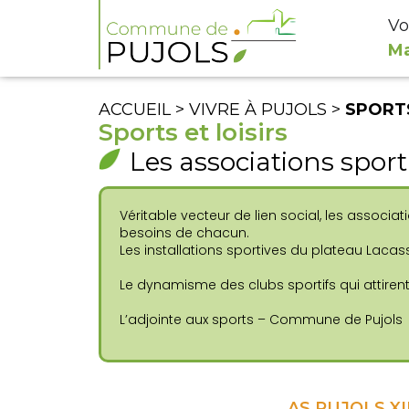
Vo
Ma
ACCUEIL
> VIVRE À PUJOLS >
SPORTS
Sports et loisirs
Les associations
sport
Véritable vecteur de lien social, les associ
besoins de chacun.
Les installations sportives du plateau Lacass
Le dynamisme des clubs sportifs qui attirent
L’adjointe aux sports – Commune de Pujols
AS PUJOLS XII