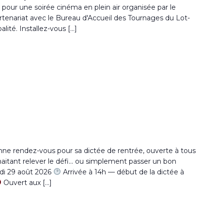
ls pour une soirée cinéma en plein air organisée par le
rtenariat avec le Bureau d'Accueil des Tournages du Lot-
lité. Installez-vous […]
e
e rendez-vous pour sa dictée de rentrée, ouverte à tous
itant relever le défi... ou simplement passer un bon
i 29 août 2026
Arrivée à 14h — début de la dictée à
Ouvert aux […]