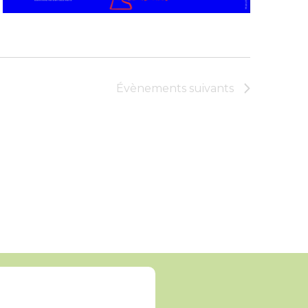
Évènements
suivants