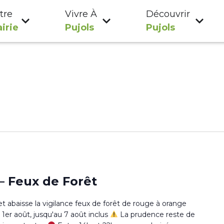
tre
Vivre À
Découvrir
irie
Pujols
Pujols
 Feux de Forêt
et abaisse la vigilance feux de forêt de rouge à orange
i 1er août, jusqu'au 7 août inclus
La prudence reste de