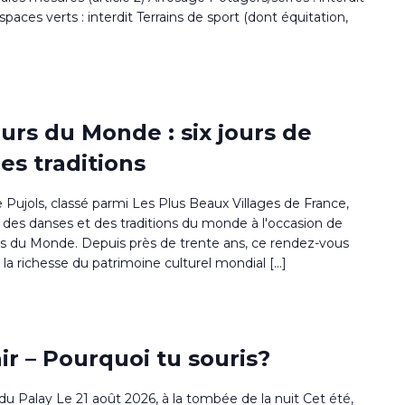
paces verts : interdit Terrains de sport (dont équitation,
eurs du Monde : six jours de
es traditions
e Pujols, classé parmi Les Plus Beaux Villages de France,
 des danses et des traditions du monde à l'occasion de
urs du Monde. Depuis près de trente ans, ce rendez-vous
ir la richesse du patrimoine culturel mondial […]
ir – Pourquoi tu souris?
 du Palay Le 21 août 2026, à la tombée de la nuit Cet été,