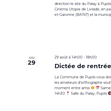
direction le site du Palay à Pujo
Cinéma Utopie de Livrade, en pa
et-Garonne (BAT47) et la municipa
29 août à 14h00
-
18h00
SAM
29
Dictée de rentré
La Commune de Pujols vous donn
les amateurs d'orthographe souha
moment entre amis
Samed
14h30
Salle du Palay, Pujols