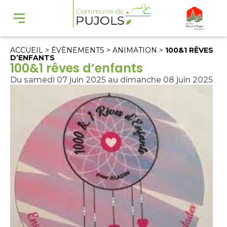
ACCUEIL
>
ÉVÈNEMENTS
>
ANIMATION
>
100&1 RÊVES
D’ENFANTS
100&1 rêves d’enfants
Du samedi 07 juin 2025 au dimanche 08 juin 2025