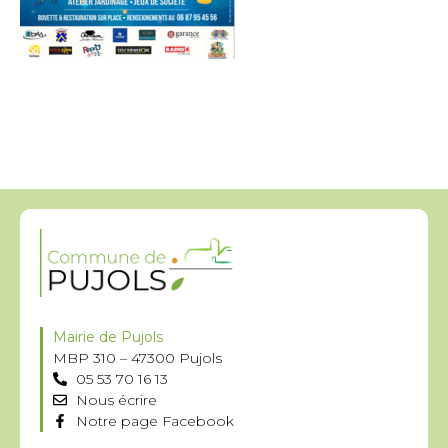
Mairie de Pujols
MBP 310 – 47300 Pujols
05 53 70 16 13
Nous écrire
Notre page Facebook