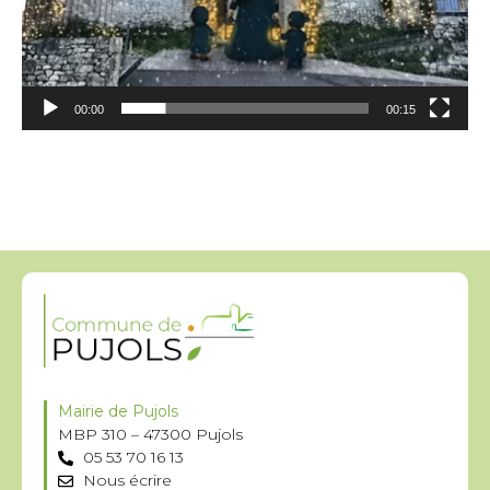
00:00
00:15
Mairie de Pujols
MBP 310 – 47300 Pujols
05 53 70 16 13
Nous écrire