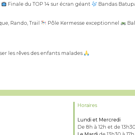
g
Finale du TOP 14 sur écran géant
Bandas Batupa
ue, Rando, Trail
Pôle Kermesse exceptionnel
Bal
er les rêves des enfants malades
Horaires
Lundi et Mercredi
De 8h à 12h et de 13h30
Le Mardi
de 13h30 à 17h