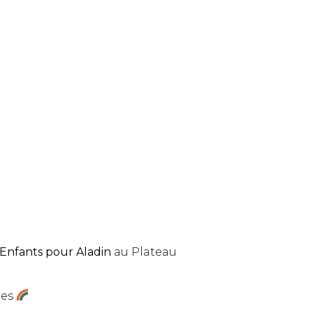
’Enfants pour Aladin
au Plateau
des