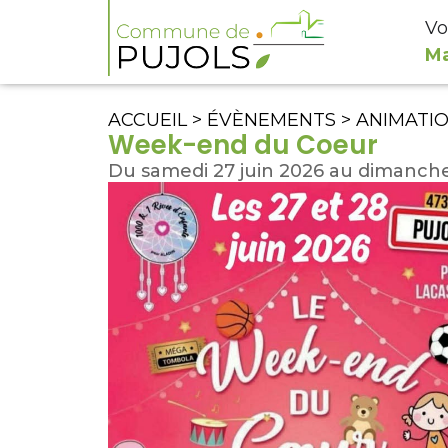
Vo
Ma
ACCUEIL
>
ÉVÈNEMENTS
>
ANIMATI
Week-end du Coeur
Du samedi 27 juin 2026 au dimanche