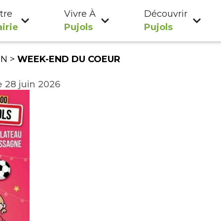
tre
Vivre À
Découvrir
irie
Pujols
Pujols
ON
>
WEEK-END DU COEUR
 28 juin 2026