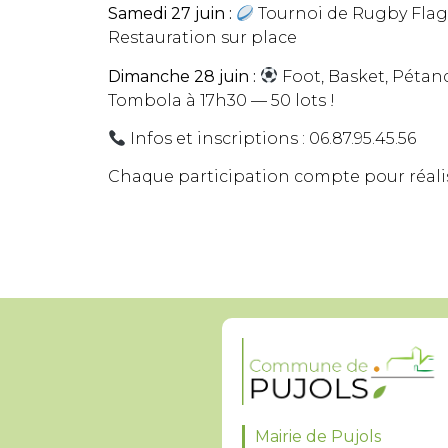
Samedi 27 juin :
Tournoi de Rugby Fla
Restauration sur place
Dimanche 28 juin :
Foot, Basket, Pétanq
Tombola à 17h30 — 50 lots !
Infos et inscriptions : 06.87.95.45.56
Chaque participation compte pour réalis
Mairie de Pujols