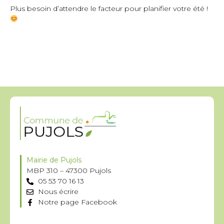
Plus besoin d’attendre le facteur pour planifier votre été !
Mairie de Pujols
MBP 310 – 47300 Pujols
05 53 70 16 13
Nous écrire
Notre page Facebook