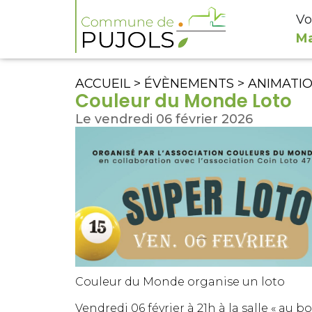
Vo
Ma
ACCUEIL
>
ÉVÈNEMENTS
>
ANIMATI
Couleur du Monde Loto
Le vendredi 06 février 2026
Couleur du Monde organise un loto
Vendredi 06 février à 21h à la salle « au b