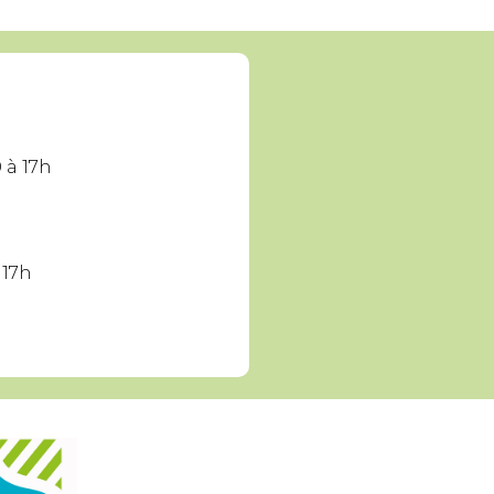
 à 17h
 17h