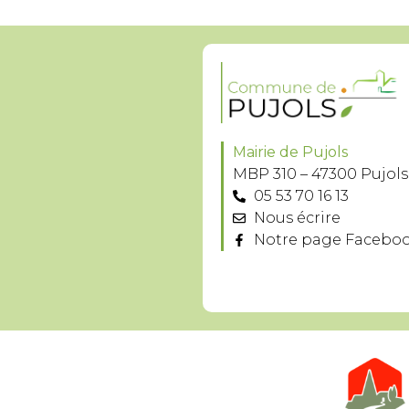
Mairie de Pujols
MBP 310 – 47300 Pujols
05 53 70 16 13
Nous écrire
Notre page Facebo