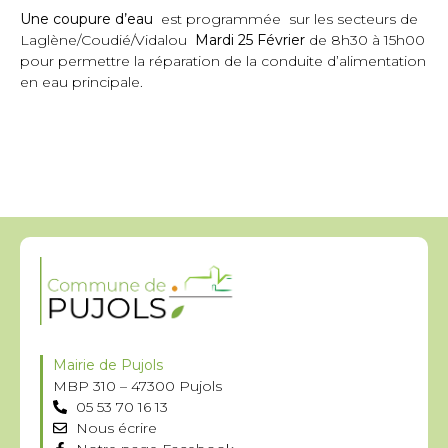
Une coupure d’eau
est programmée sur les secteurs de
Laglène/Coudié/Vidalou
Mardi 25 Février
de 8h30 à 15h00
pour permettre la réparation de la conduite d’alimentation
en eau principale.
Mairie de Pujols
MBP 310 – 47300 Pujols
05 53 70 16 13
Nous écrire