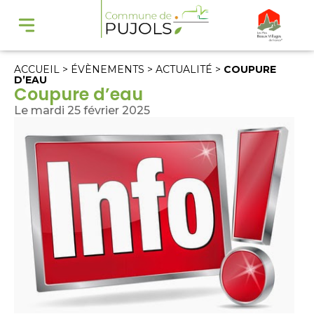
ACCUEIL
>
ÉVÈNEMENTS
>
ACTUALITÉ
>
COUPURE
D’EAU
Coupure d’eau
Le mardi 25 février 2025