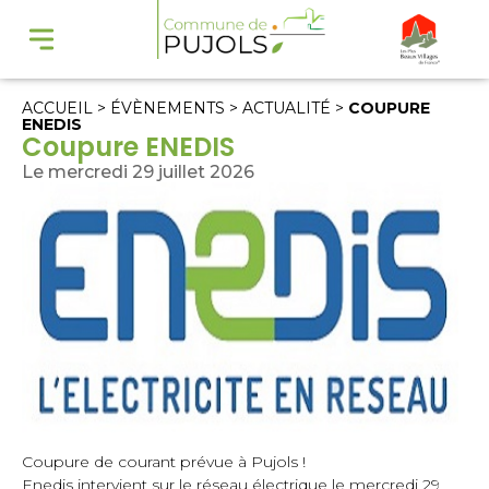
ACCUEIL
>
ÉVÈNEMENTS
>
ACTUALITÉ
>
COUPURE
ENEDIS
Coupure ENEDIS
Le mercredi 29 juillet 2026
Coupure de courant prévue à Pujols !
Enedis intervient sur le réseau électrique le mercredi 29