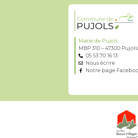
Mairie de Pujols
MBP 310 – 47300 Pujols
05 53 70 16 13
Nous écrire
Notre page Facebo