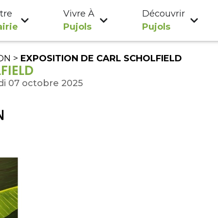
tre
Vivre À
Découvrir
irie
Pujols
Pujols
ON
>
EXPOSITION DE CARL SCHOLFIELD
FIELD
i 07 octobre 2025