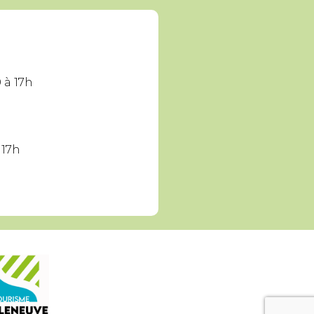
 à 17h
 17h