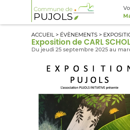
Vo
Ma
ACCUEIL
>
ÉVÈNEMENTS
>
EXPOSITI
Exposition de CARL SCHOL
Du jeudi 25 septembre 2025 au mard