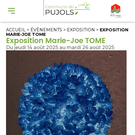
ACCUEIL
>
ÉVÈNEMENTS
>
EXPOSITION
>
EXPOSITION
MARIE-JOE TOME
Exposition Marie-Joe TOME
Du jeudi 14 août 2025 au mardi 26 août 2025