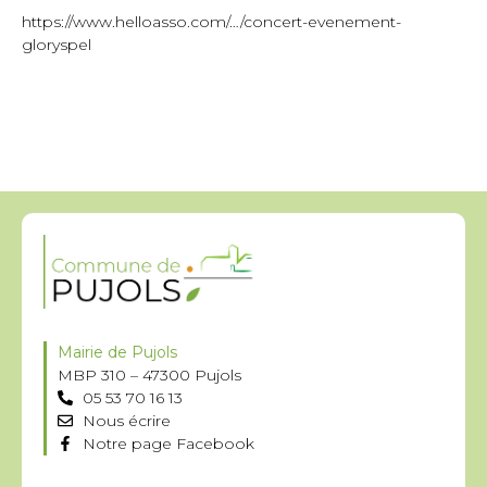
https://www.helloasso.com/…/concert-evenement-
gloryspel
Mairie de Pujols
MBP 310 – 47300 Pujols
05 53 70 16 13
Nous écrire
Notre page Facebook