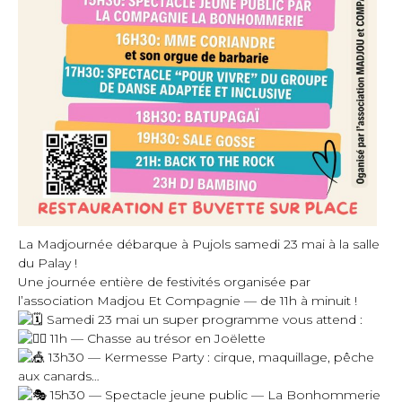
La Madjournée débarque à Pujols samedi 23 mai à la salle
du Palay !
Une journée entière de festivités organisée par
l’association
Madjou Et Compagnie
— de 11h à minuit !
Samedi 23 mai un super programme vous attend :
11h — Chasse au trésor en Joëlette
13h30 — Kermesse Party : cirque, maquillage, pêche
aux canards…
15h30 — Spectacle jeune public — La Bonhommerie