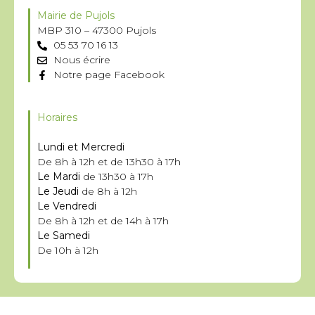
Mairie de Pujols
MBP 310 – 47300 Pujols
05 53 70 16 13
Nous écrire
Notre page Facebook
Horaires
Lundi et Mercredi
De 8h à 12h et de 13h30 à 17h
Le Mardi
de 13h30 à 17h
Le Jeudi
de 8h à 12h
Le Vendredi
De 8h à 12h et de 14h à 17h
Le Samedi
De 10h à 12h