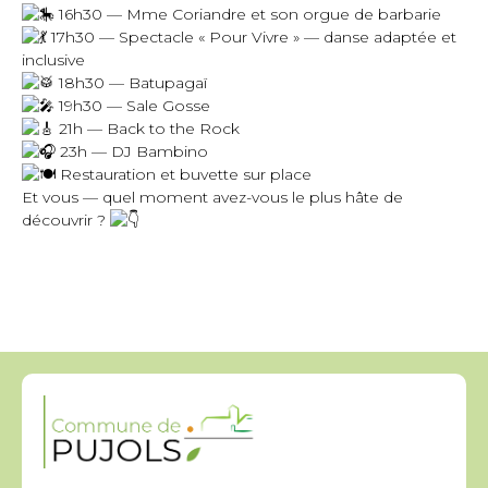
16h30 — Mme Coriandre et son orgue de barbarie
17h30 — Spectacle « Pour Vivre » — danse adaptée et
inclusive
18h30 — Batupagaï
19h30 — Sale Gosse
21h — Back to the Rock
23h — DJ Bambino
Restauration et buvette sur place
Et vous — quel moment avez-vous le plus hâte de
découvrir ?