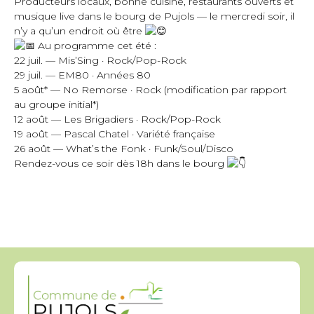
Producteurs locaux, bonne cuisine, restaurants ouverts et
musique live dans le bourg de Pujols — le mercredi soir, il
n’y a qu’un endroit où être
Au programme cet été :
22 juil. — Mis’Sing · Rock/Pop-Rock
29 juil. — EM80 · Années 80
5 août* — No Remorse · Rock (modification par rapport
au groupe initial*)
12 août — Les Brigadiers · Rock/Pop-Rock
19 août — Pascal Chatel · Variété française
26 août — What’s the Fonk · Funk/Soul/Disco
Rendez-vous ce soir dès 18h dans le bourg