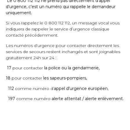
Le
0 800 112 112
ne prend pas directement d’appel
d’urgence, c’est un numéro qui rappelle le demandeur
uniquement.
Si vous rappelez le
0 800 112 112
, un message vocal vous
indiquera de rappeler le service d’urgence classique
contacté précédemment.
Les numéros d’urgence pour contacter directement les
services de secours restent inchangés et sont joignables
gratuitement 24h sur 24 :
17
pour contacter
la police ou la gendarmerie,
18
pour contacter
les sapeurs-pompiers,
112
comme numéro d’
appel d’urgence européen
,
197
comme numéro
alerte attentat / alerte enlèvement.