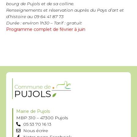
bourg de Pujols et de sa colline.
Renseignements et réservation auprès du Pays d’art et
d’histoire au
09 64 41 87 73
Durée : environ 1h30 – Tarif : gratuit
Programme complet de février à juin
Mairie de Pujols
MBP 310 – 47300 Pujols
05 53 70 16 13
Nous écrire
Notre page Facebook