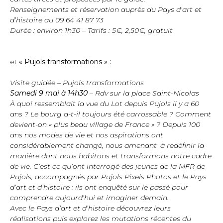
Renseignements et réservation auprès du Pays d’art et
d’histoire au
09 64 41 87 73
Durée : environ 1h30 – Tarifs : 5€, 2,50€, gratuit
et
« Pujols transformations » :
Visite guidée – Pujols transformations
Samedi
9 mai à 14h30
– Rdv sur la place Saint-Nicolas
À quoi ressemblait la vue du Lot depuis Pujols il y a 60
ans ? Le bourg a-t-il toujours été carrossable ? Comment
devient-on « plus beau village de France » ? Depuis 100
ans nos modes de vie et nos aspirations ont
considérablement changé, nous amenant à redéfinir la
manière dont nous habitons et transformons notre cadre
de vie. C’est ce qu’ont interrogé des jeunes de la MFR de
Pujols, accompagnés par Pujols Pixels Photos et le Pays
d’art et d’histoire : ils ont enquêté sur le passé pour
comprendre
aujourd’hui
et imaginer
demain
.
Avec le Pays d’art et d’histoire découvrez leurs
réalisations puis explorez les mutations récentes du