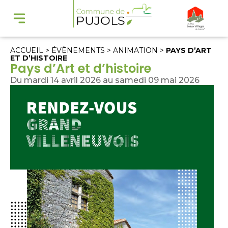
ACCUEIL
>
ÉVÈNEMENTS
>
ANIMATION
>
PAYS D’ART
ET D’HISTOIRE
Pays d’Art et d’histoire
Du mardi 14 avril 2026 au samedi 09 mai 2026