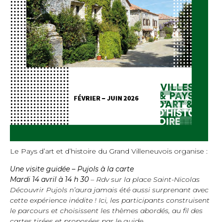
Le Pays d’art et d’histoire du Grand Villeneuvois organise :
Une visite guidée – Pujols à la carte
Mardi
14 avril à 14 h 30
–
Rdv sur la place Saint-Nicolas
Découvrir Pujols n’aura jamais été aussi surprenant avec
cette expérience inédite ! Ici, les participants construisent
le parcours et choisissent les thèmes abordés, au fil des
cartes tirées et proposées par le guide.