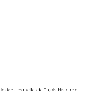
!
dans les ruelles de Pujols. Histoire et