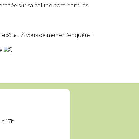
erchée sur sa colline dominant les
tecôte… À vous de mener l’enquête !
ge
 à 17h