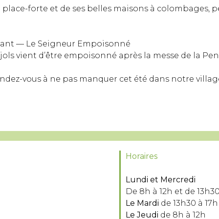
 place-forte et de ses belles maisons à colombages, p
éant — Le Seigneur Empoisonné
jols vient d’être empoisonné après la messe de la Pen
 rendez-vous à ne pas manquer cet été dans notre villa
Horaires
Lundi et Mercredi
De 8h à 12h et de 13h30
Le Mardi
de 13h30 à 17h
Le Jeudi
de 8h à 12h