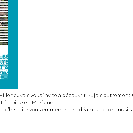
 Villeneuvois
vous invite à découvrir Pujols autrement 
Patrimoine en Musique
et d’histoire vous emmènent en déambulation musicale 