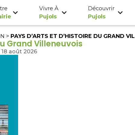
tre
Vivre À
Découvrir
irie
Pujols
Pujols
ON
>
PAYS D’ARTS ET D’HISTOIRE DU GRAND VI
du Grand Villeneuvois
 18 août 2026