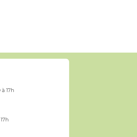
 à 17h
 17h