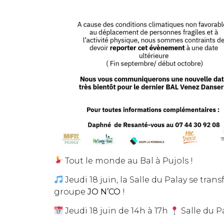
Tout le monde au Bal à Pujols !
Jeudi 18 juin, la Salle du Palay se tr
groupe
JO N’CO
!
Jeudi 18 juin de 14h à 17h
Salle du P