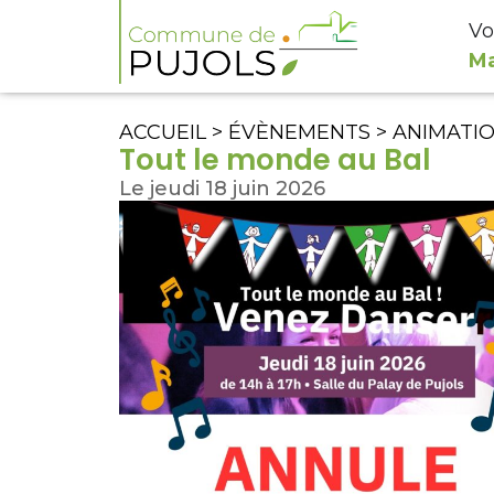
Vo
Ma
ACCUEIL
>
ÉVÈNEMENTS
>
ANIMATI
Tout le monde au Bal
Le jeudi 18 juin 2026