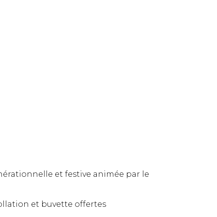
nérationnelle et festive animée par le
llation et buvette offertes