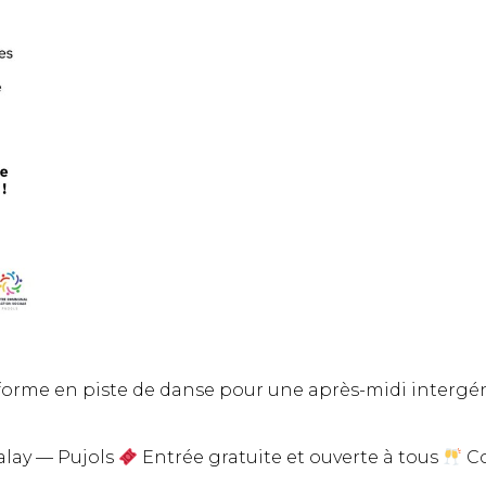
ansforme en piste de danse pour une après-midi intergé
alay — Pujols
Entrée gratuite et ouverte à tous
Co