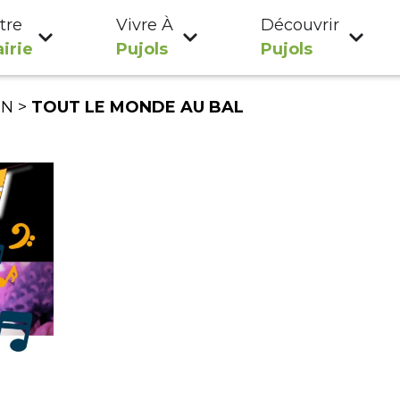
tre
Vivre À
Découvrir
irie
Pujols
Pujols
ON
>
TOUT LE MONDE AU BAL