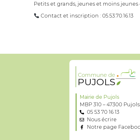
Petits et grands, jeunes et moins jeunes
Contact et inscription : 05.53.70.16.13
Mairie de Pujols
MBP 310 – 47300 Pujols
05 53 70 16 13
Nous écrire
Notre page Facebo