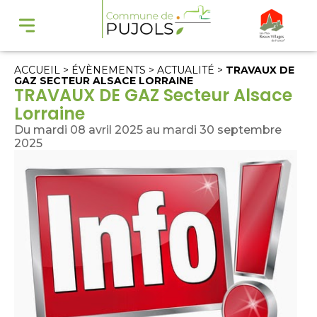
ACCUEIL
>
ÉVÈNEMENTS
>
ACTUALITÉ
>
TRAVAUX DE
GAZ SECTEUR ALSACE LORRAINE
TRAVAUX DE GAZ Secteur Alsace
Lorraine
Du mardi 08 avril 2025 au mardi 30 septembre
2025