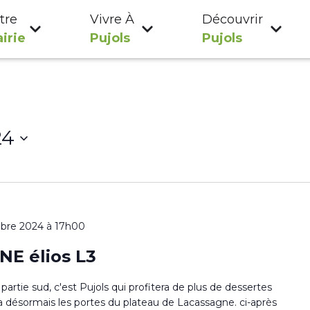
tre
Vivre À
Découvrir
irie
Pujols
Pujols
24
bre 2024 à 17h00
E élios L3
partie sud, c'est Pujols qui profitera de plus de dessertes
ra désormais les portes du plateau de Lacassagne. ci-après