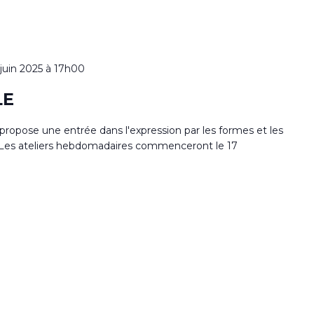
 juin 2025 à 17h00
LE
s propose une entrée dans l'expression par les formes et les
ur. Les ateliers hebdomadaires commenceront le 17