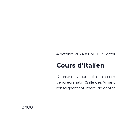
4 octobre 2024 à 8h00
-
31 octo
Cours d’Italien
Reprise des cours d'italien à comp
vendredi matin (Salle des Amand
renseignement, merci de contact
8h00