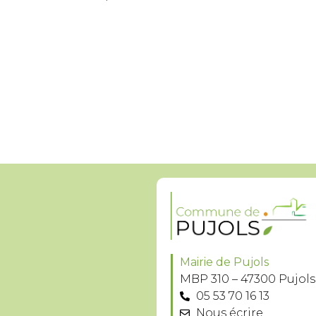
Mairie de Pujols
MBP 310 – 47300 Pujols
05 53 70 16 13
Nous écrire