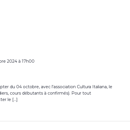
bre 2024 à 17h00
ter du 04 octobre, avec l'association Cultura Italiana, le
iers, cours débutants à confirmés). Pour tout
er le […]