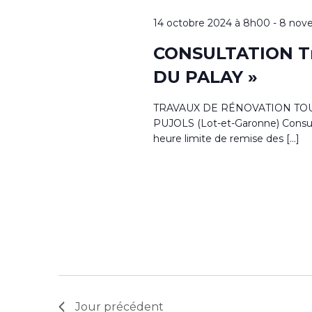
14 octobre 2024 à 8h00
-
8 nov
CONSULTATION Tr
DU PALAY »
TRAVAUX DE RÉNOVATION TOUS
PUJOLS (Lot-et-Garonne) Consult
heure limite de remise des […]
Jour précédent