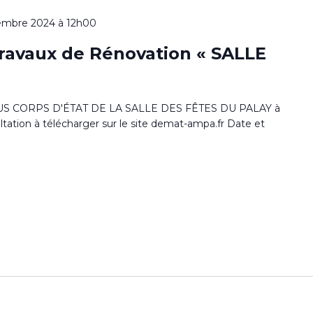
embre 2024 à 12h00
avaux de Rénovation « SALLE
 CORPS D'ÉTAT DE LA SALLE DES FÊTES DU PALAY à
ation à télécharger sur le site demat-ampa.fr Date et