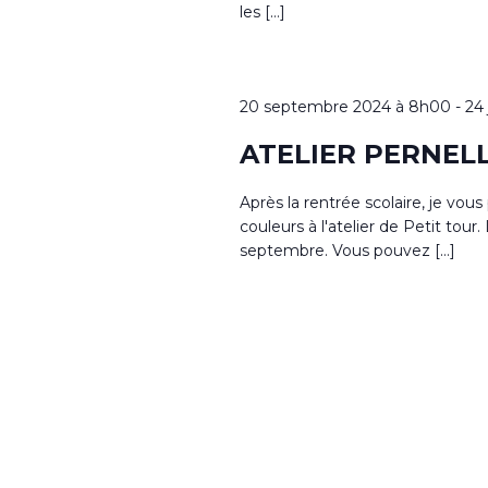
les […]
20 septembre 2024 à 8h00
-
24
ATELIER PERNEL
Après la rentrée scolaire, je vou
couleurs à l'atelier de Petit to
septembre. Vous pouvez […]