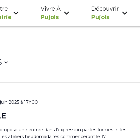
tre
Vivre À
Découvrir
irie
Pujols
Pujols
5
 juin 2025 à 17h00
LE
s propose une entrée dans l'expression par les formes et les
ur. Les ateliers hebdomadaires commenceront le 17