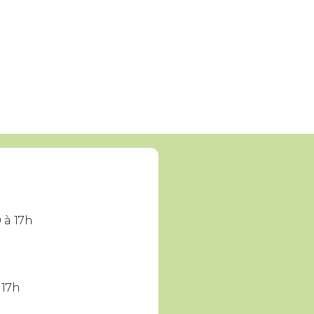
 à 17h
 17h