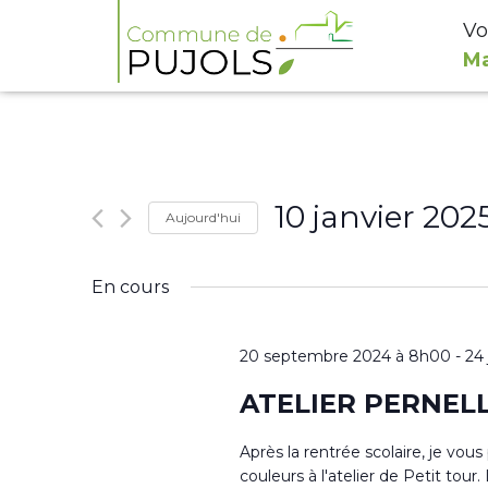
Vo
Ma
10 janvier 202
Aujourd'hui
Sélectionnez
En cours
une
date.
20 septembre 2024 à 8h00
-
24
ATELIER PERNEL
Après la rentrée scolaire, je vou
couleurs à l'atelier de Petit to