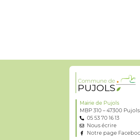
Mairie de Pujols
MBP 310 – 47300 Pujols
05 53 70 16 13
Nous écrire
Notre page Facebo