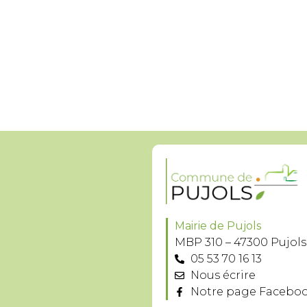
Mairie de Pujols
MBP 310 – 47300 Pujols
05 53 70 16 13
Nous écrire
Notre page Facebo