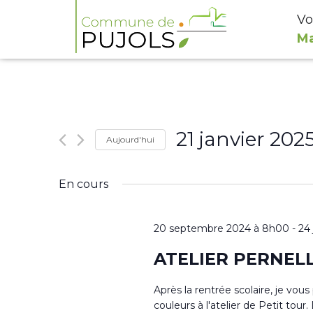
Vo
Ma
21 janvier 202
Aujourd'hui
Sélectionnez
En cours
une
date.
20 septembre 2024 à 8h00
-
24
ATELIER PERNEL
Après la rentrée scolaire, je vou
couleurs à l'atelier de Petit to