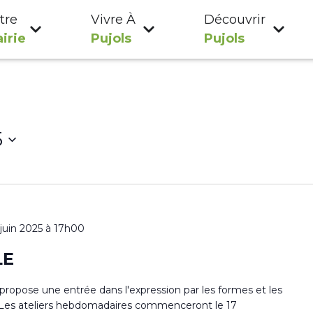
tre
Vivre À
Découvrir
irie
Pujols
Pujols
5
 juin 2025 à 17h00
LE
s propose une entrée dans l'expression par les formes et les
ur. Les ateliers hebdomadaires commenceront le 17