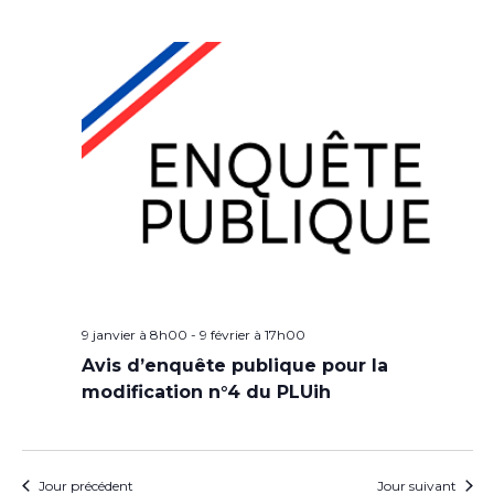
9 janvier à 8h00
-
9 février à 17h00
Avis d’enquête publique pour la
modification n°4 du PLUih
Jour précédent
Jour suivant