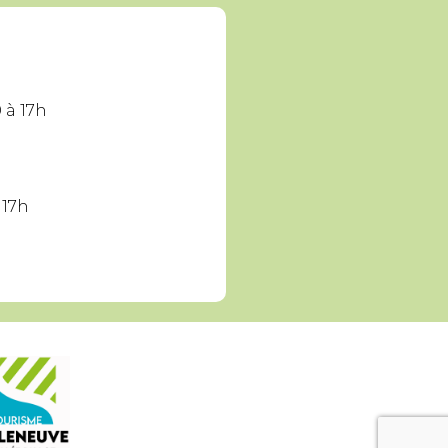
 à 17h
 17h