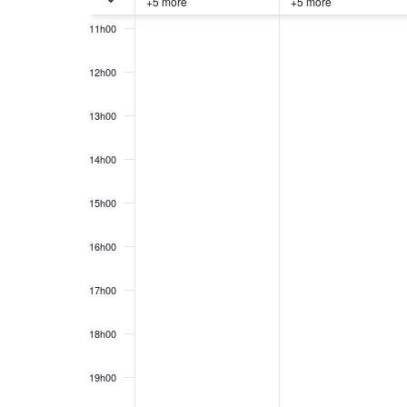
+5 more
+5 more
11h00
12h00
13h00
14h00
15h00
16h00
17h00
18h00
19h00