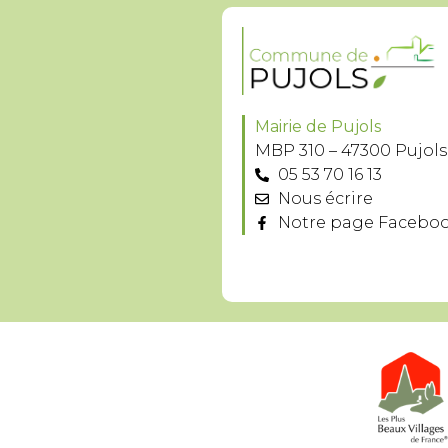
Mairie de Pujols
MBP 310 – 47300 Pujols
05 53 70 16 13
Nous écrire
Notre page Facebo