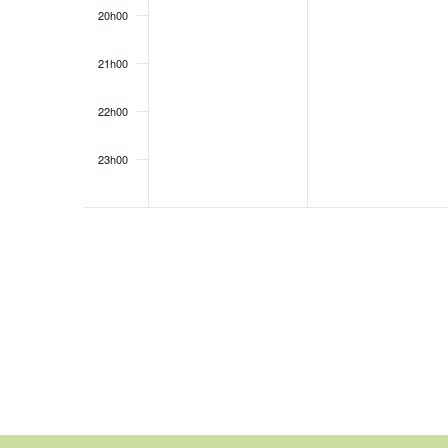
20h00
21h00
22h00
23h00
0h00