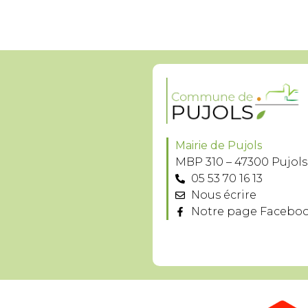
Mairie de Pujols
MBP 310 – 47300 Pujols
05 53 70 16 13
Nous écrire
Notre page Facebo