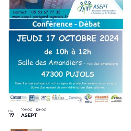
10h00
-
12h00
OCT
17
ASEPT