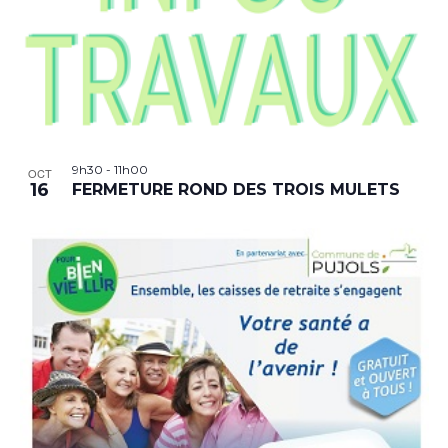
9h30
-
11h00
OCT
16
FERMETURE ROND DES TROIS MULETS