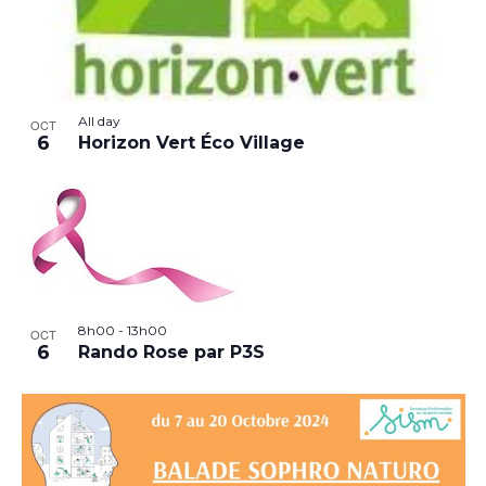
All day
OCT
6
Horizon Vert Éco Village
8h00
-
13h00
OCT
6
Rando Rose par P3S