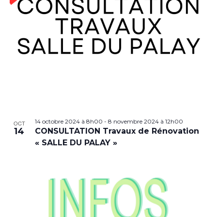
14 octobre 2024 à 8h00
-
8 novembre 2024 à 12h00
OCT
14
CONSULTATION Travaux de Rénovation
« SALLE DU PALAY »