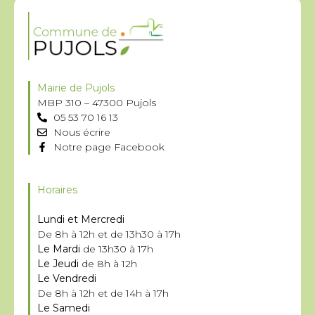
Mairie de Pujols
MBP 310 – 47300 Pujols
05 53 70 16 13
Nous écrire
Notre page Facebook
Horaires
Lundi et Mercredi
De 8h à 12h et de 13h30 à 17h
Le Mardi
de 13h30 à 17h
Le Jeudi
de 8h à 12h
Le Vendredi
De 8h à 12h et de 14h à 17h
Le Samedi