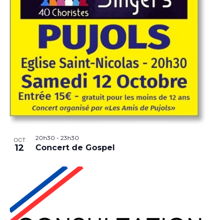
20h30
-
23h30
OCT
12
Concert de Gospel