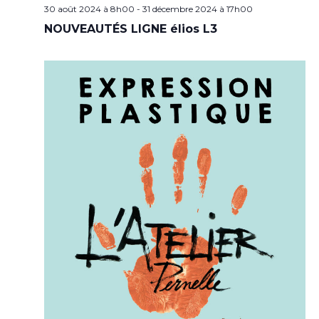
30 août 2024 à 8h00
-
31 décembre 2024 à 17h00
NOUVEAUTÉS LIGNE élios L3