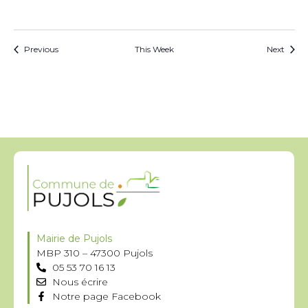
Previous
This Week
Next
Mairie de Pujols
MBP 310 – 47300 Pujols
05 53 70 16 13
Nous écrire
Notre page Facebook