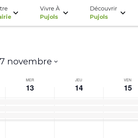
tre
Vivre À
Découvrir
irie
Pujols
Pujols
17 novembre
MER
JEU
VEN
13
14
15