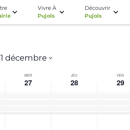
tre
Vivre À
Découvrir
irie
Pujols
Pujols
 
1 décembre
MER
JEU
VEN
27
28
29