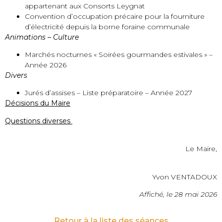
appartenant aux Consorts Leygnat
Convention d’occupation précaire pour la fourniture
d’électricité depuis la borne foraine communale
Animations – Culture
Marchés nocturnes « Soirées gourmandes estivales » –
Année 2026
Divers
Jurés d’assises – Liste préparatoire – Année 2027
Décisions du Maire
Questions diverses
Le Maire,
Yvon VENTADOUX
Affiché, le 28 mai 2026
Retour à la liste des séances