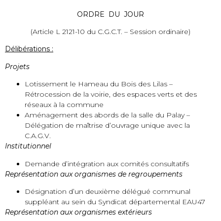
ORDRE DU JOUR
(Article L 2121-10 du C.G.C.T. – Session ordinaire)
Délibérations :
Projets
Lotissement le Hameau du Bois des Lilas –
Rétrocession de la voirie, des espaces verts et des
réseaux à la commune
Aménagement des abords de la salle du Palay –
Délégation de maîtrise d’ouvrage unique avec la
C.A.G.V.
Institutionnel
Demande d’intégration aux comités consultatifs
Représentation aux organismes de regroupements
Désignation d’un deuxième délégué communal
suppléant au sein du Syndicat départemental EAU47
Représentation aux organismes extérieurs