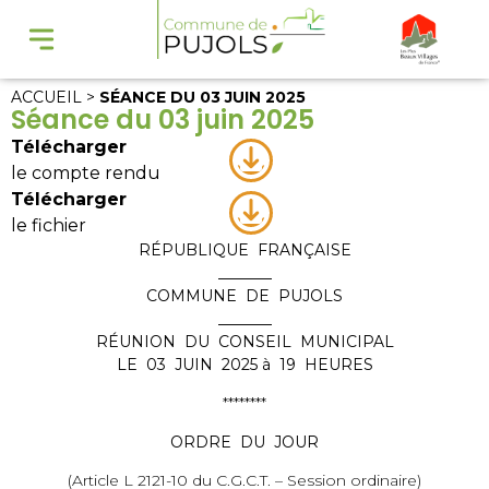
ACCUEIL
>
SÉANCE DU 03 JUIN 2025
Séance du 03 juin 2025
Télécharger
le compte rendu
Télécharger
le fichier
RÉPUBLIQUE FRANÇAISE
_______
COMMUNE DE PUJOLS
_______
RÉUNION DU CONSEIL MUNICIPAL
LE 03 JUIN 2025 à 19 HEURES
********
ORDRE DU JOUR
(Article L 2121-10 du C.G.C.T. – Session ordinaire)