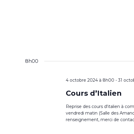
8h00
4 octobre 2024 à 8h00
-
31 octo
Cours d’Italien
Reprise des cours d'italien à comp
vendredi matin (Salle des Amand
renseignement, merci de contact