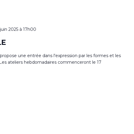
 juin 2025 à 17h00
LE
s propose une entrée dans l'expression par les formes et les
ur. Les ateliers hebdomadaires commenceront le 17