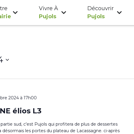
tre
Vivre À
Découvrir
irie
Pujols
Pujols
4
bre 2024 à 17h00
E élios L3
partie sud, c'est Pujols qui profitera de plus de dessertes
ra désormais les portes du plateau de Lacassagne. ci-après