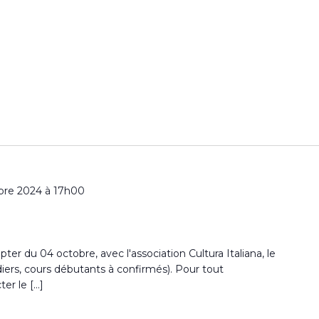
bre 2024 à 17h00
ter du 04 octobre, avec l'association Cultura Italiana, le
iers, cours débutants à confirmés). Pour tout
er le […]