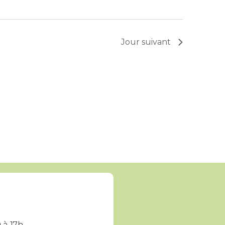
Jour suivant
 à 17h