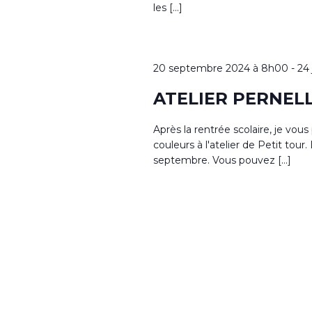
les […]
20 septembre 2024 à 8h00
-
24
ATELIER PERNEL
Après la rentrée scolaire, je vou
couleurs à l'atelier de Petit to
septembre. Vous pouvez […]