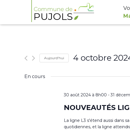
Vo
Ma
4 octobre 202
Aujourd'hui
Sélectionnez
En cours
une
date.
30 août 2024 à 8h00
-
31 décem
NOUVEAUTÉS LIGN
La ligne L3 s'étend aussi dans sa 
quotidiennes, et la ligne atteind