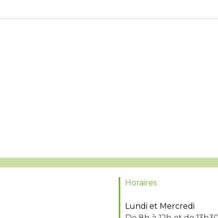
Horaires
Lundi et Mercredi
De 8h à 12h et de 13h30