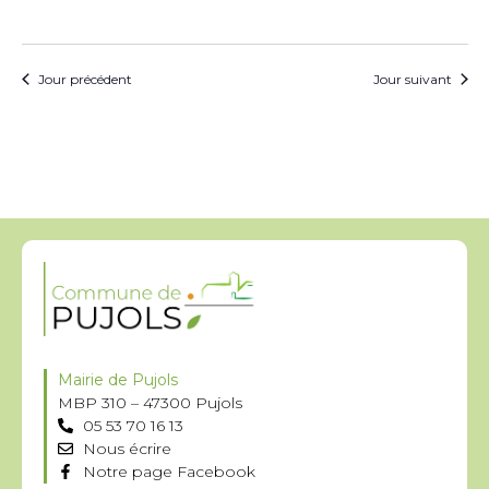
Jour précédent
Jour suivant
Mairie de Pujols
MBP 310 – 47300 Pujols
05 53 70 16 13
Nous écrire
Notre page Facebook