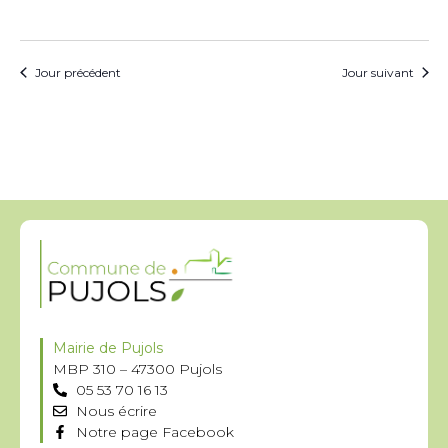
Jour précédent
Jour suivant
Mairie de Pujols
MBP 310 – 47300 Pujols
05 53 70 16 13
Nous écrire
Notre page Facebook