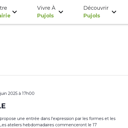
tre
Vivre À
Découvrir
irie
Pujols
Pujols
 juin 2025 à 17h00
LE
s propose une entrée dans l'expression par les formes et les
ur. Les ateliers hebdomadaires commenceront le 17