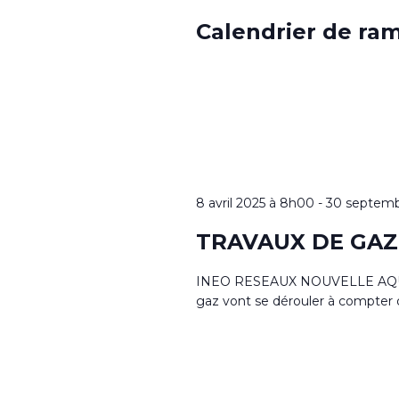
Calendrier de ra
8 avril 2025 à 8h00
-
30 septemb
TRAVAUX DE GAZ S
INEO RESEAUX NOUVELLE AQUITA
gaz vont se dérouler à compter d