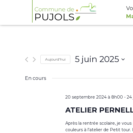
Vo
Ma
5 juin 2025
Aujourd'hui
Sélectionnez
En cours
une
date.
20 septembre 2024 à 8h00
-
24
ATELIER PERNEL
Après la rentrée scolaire, je vou
couleurs à l'atelier de Petit to