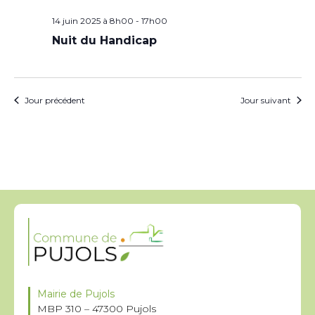
14 juin 2025 à 8h00
-
17h00
Nuit du Handicap
Jour précédent
Jour suivant
Mairie de Pujols
MBP 310 – 47300 Pujols