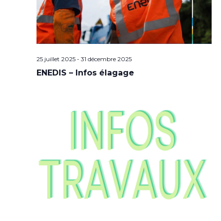
25 juillet 2025
-
31 décembre 2025
ENEDIS – Infos élagage