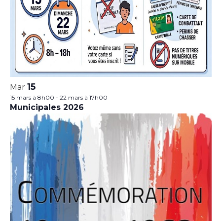
15
Mar
15 mars à 8h00
-
22 mars à 17h00
Municipales 2026