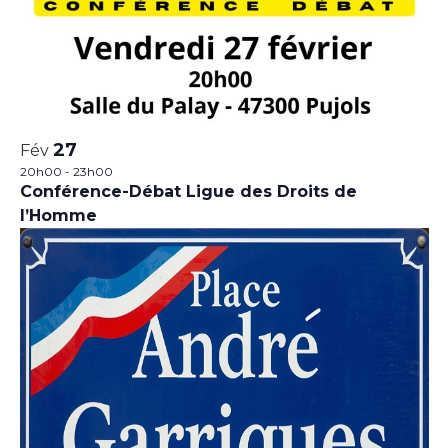
27
Fév
20h00
-
23h00
Conférence-Débat Ligue des Droits de
l’Homme