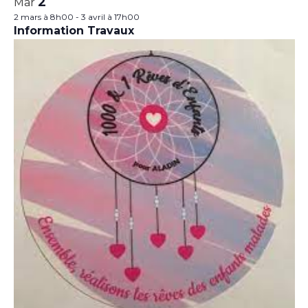
2
Mar
2 mars à 8h00
-
3 avril à 17h00
Information Travaux