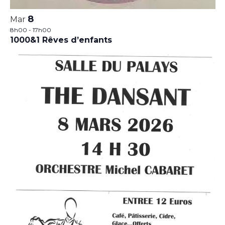
8
Mar
8h00
-
17h00
1000&1 Rêves d’enfants