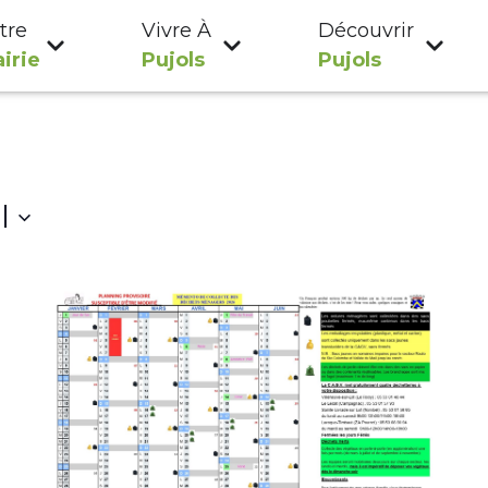
tre
Vivre À
Découvrir
irie
Pujols
Pujols
l