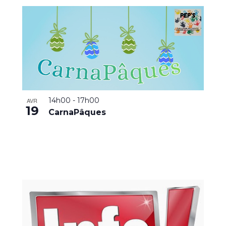
14h00
-
17h00
AVR
19
CarnaPâques