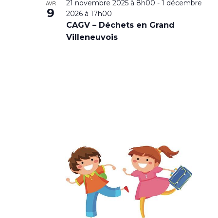
21 novembre 2025 à 8h00
-
1 décembre
AVR
9
2026 à 17h00
CAGV – Déchets en Grand
Villeneuvois