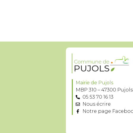
Mairie de Pujols
MBP 310 – 47300 Pujols
05 53 70 16 13
Nous écrire
Notre page Facebo