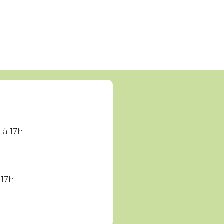
 à 17h
 17h